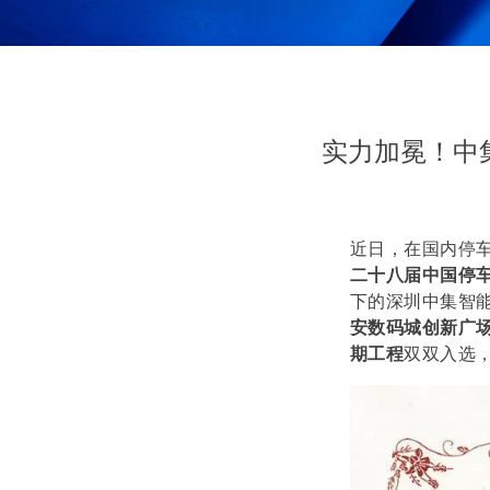
实力加冕！中
近日，在国内停
二十八届中国停
下的深圳中集智
安数码城创新广
期工程
双双入选