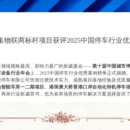
集物联两标杆项目获评2025中国停车行业
车领域规格最高、影响力最广的权威盛会
——
第十届中国城市
车设备行业年会
上，
2025
中国停车行业优秀案例榜单正式揭晓
能停车有限公司凭借过硬技术实力、成熟项目落地经验及优质
场智能车库一二期项目、港珠澳大桥香港口岸自动化转机停车
，再添行业权威背书，也为各类场景的停车解决方案选择提供