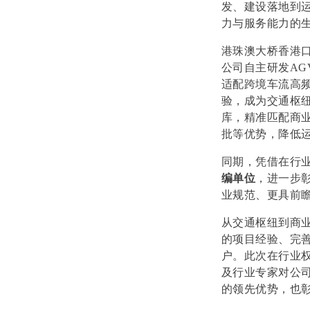
发、建设落地到
力与服务能力的
港珠澳大桥香港
公司自主研发
AG
适配跨境车流高
验，成为交通枢
库，精准匹配商
批等优势，降低
同期，凭借在行
编单位
，进一步
业规范、更具前
从交通枢纽到商
的项目经验、完
户。此次在行业
及行业专家对公
的领先优势，也